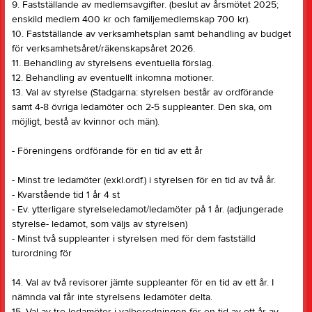
9. Fastställande av medlemsavgifter. (beslut av årsmötet 2025;
enskild medlem 400 kr och familjemedlemskap 700 kr).
10. Fastställande av verksamhetsplan samt behandling av budget
för verksamhetsåret/räkenskapsåret 2026.
11. Behandling av styrelsens eventuella förslag.
12. Behandling av eventuellt inkomna motioner.
13. Val av styrelse (Stadgarna: styrelsen består av ordförande
samt 4-8 övriga ledamöter och 2-5 suppleanter. Den ska, om
möjligt, bestå av kvinnor och män).
- Föreningens ordförande för en tid av ett år
- Minst tre ledamöter (exkl.ordf.) i styrelsen för en tid av två år.
- Kvarstående tid 1 år 4 st
- Ev. ytterligare styrelseledamot/ledamöter på 1 år. (adjungerade
styrelse- ledamot, som väljs av styrelsen)
- Minst två suppleanter i styrelsen med för dem fastställd
turordning för
14. Val av två revisorer jämte suppleanter för en tid av ett år. I
nämnda val får inte styrelsens ledamöter delta.