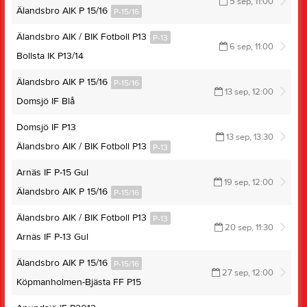
5 sep, 11:00
Älandsbro AIK P 15/16
P-15/16
Älandsbro AIK / BIK Fotboll P13
P-13
6 sep, 11:00
Bollsta IK P13/14
Älandsbro AIK P 15/16
P-15/16
13 sep, 12:00
Domsjö IF Blå
Domsjö IF P13
13 sep, 13:30
Älandsbro AIK / BIK Fotboll P13
P-13
Arnäs IF P-15 Gul
19 sep, 12:00
Älandsbro AIK P 15/16
P-15/16
Älandsbro AIK / BIK Fotboll P13
P-13
20 sep, 11:30
Arnäs IF P-13 Gul
Älandsbro AIK P 15/16
P-15/16
27 sep, 12:00
Köpmanholmen-Bjästa FF P15