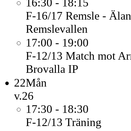
16:30 - 18:15
F-16/17
Remsle - Äla
Remslevallen
17:00 - 19:00
F-12/13
Match mot Ar
Brovalla IP
22
Mån
v.26
17:30 - 18:30
F-12/13
Träning