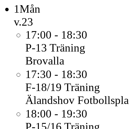
1
Mån
v.23
17:00 - 18:30
P-13
Träning
Brovalla
17:30 - 18:30
F-18/19
Träning
Älandshov Fotbollspl
18:00 - 19:30
P-15/16
Träning