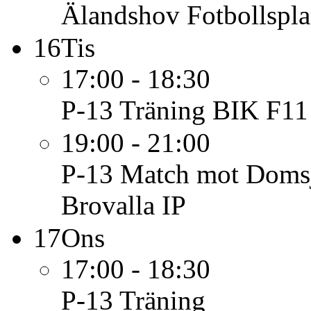
Älandshov Fotbollspl
16
Tis
17:00 - 18:30
P-13
Träning BIK F11
19:00 - 21:00
P-13
Match mot Doms
Brovalla IP
17
Ons
17:00 - 18:30
P-13
Träning