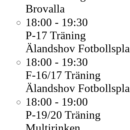
Brovalla
18:00 - 19:30
P-17
Träning
Älandshov Fotbollspl
18:00 - 19:30
F-16/17
Träning
Älandshov Fotbollspl
18:00 - 19:00
P-19/20
Träning
Multirinken