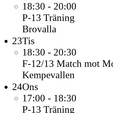
18:30 - 20:00
P-13
Träning
Brovalla
23
Tis
18:30 - 20:30
F-12/13
Match mot Mo
Kempevallen
24
Ons
17:00 - 18:30
P-13
Träning