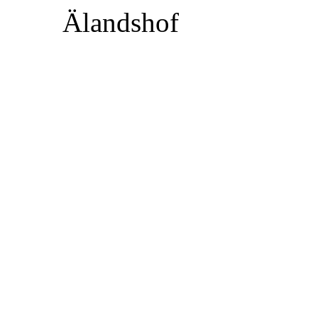
Älandshof