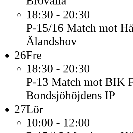
Brovalla
18:30 - 20:30
P-15/16
Match mot Hä
Älandshov
26
Fre
18:30 - 20:30
P-13
Match mot BIK Fo
Bondsjöhöjdens IP
27
Lör
10:00 - 12:00