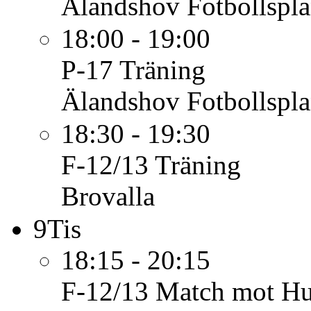
Älandshov Fotbollspl
18:00 - 19:00
P-17
Träning
Älandshov Fotbollspl
18:30 - 19:30
F-12/13
Träning
Brovalla
9
Tis
18:15 - 20:15
F-12/13
Match mot Hu