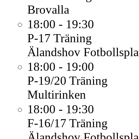
Brovalla
18:00 - 19:30
P-17
Träning
Älandshov Fotbollspl
18:00 - 19:00
P-19/20
Träning
Multirinken
18:00 - 19:30
F-16/17
Träning
Älandshov Fotbollspl