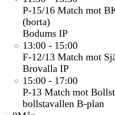
P-15/16
Match mot BK
(borta)
Bodums IP
13:00 - 15:00
F-12/13
Match mot Sj
Brovalla IP
15:00 - 17:00
P-13
Match mot Bollst
bollstavallen B-plan