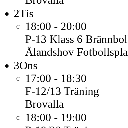
2
Tis
18:00 - 20:00
P-13
Klass 6 Brännbol
Älandshov Fotbollspl
3
Ons
17:00 - 18:30
F-12/13
Träning
Brovalla
18:00 - 19:00