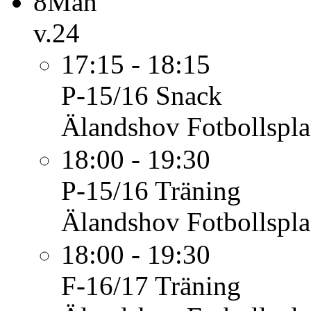
8
Mån
v.24
17:15 - 18:15
P-15/16
Snack
Älandshov Fotbollspl
18:00 - 19:30
P-15/16
Träning
Älandshov Fotbollspl
18:00 - 19:30
F-16/17
Träning