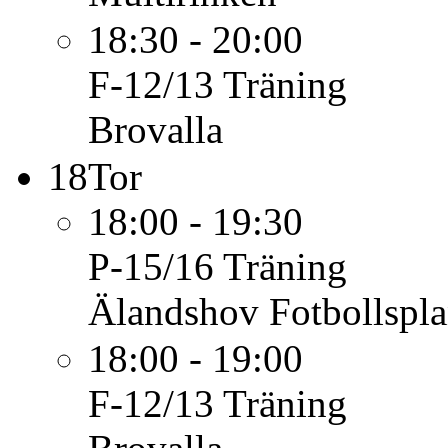
18:30 - 20:00
F-12/13
Träning
Brovalla
18
Tor
18:00 - 19:30
P-15/16
Träning
Älandshov Fotbollspl
18:00 - 19:00
F-12/13
Träning