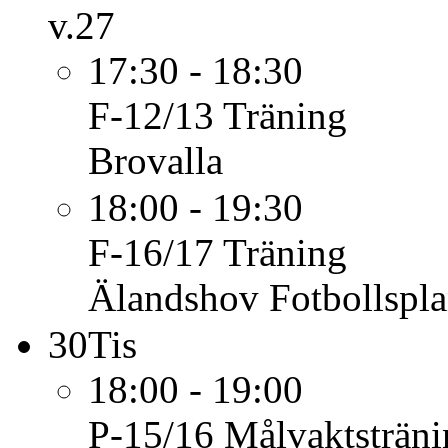
v.27
17:30 - 18:30
F-12/13
Träning
Brovalla
18:00 - 19:30
F-16/17
Träning
Älandshov Fotbollspl
30
Tis
18:00 - 19:00
P-15/16
Målvaktsträni