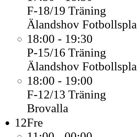
F-18/19
Träning
Älandshov Fotbollspl
18:00 - 19:30
P-15/16
Träning
Älandshov Fotbollspl
18:00 - 19:00
F-12/13
Träning
Brovalla
12
Fre
11:00 - 00:00