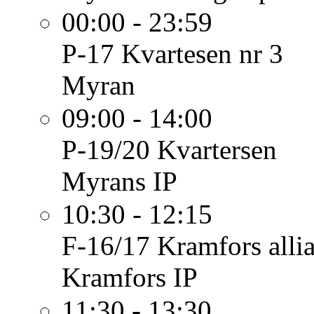
00:00 - 23:59
P-17
Kvartesen nr 3
Myran
09:00 - 14:00
P-19/20
Kvartersen
Myrans IP
10:30 - 12:15
F-16/17
Kramfors alli
Kramfors IP
11:30 - 13:30