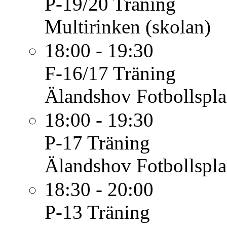
P-19/20
Träning
Multirinken (skolan)
18:00 - 19:30
F-16/17
Träning
Älandshov Fotbollspl
18:00 - 19:30
P-17
Träning
Älandshov Fotbollspl
18:30 - 20:00
P-13
Träning