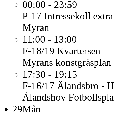
00:00 - 23:59
P-17
Intressekoll extra
Myran
11:00 - 13:00
F-18/19
Kvartersen
Myrans konstgräsplan
17:30 - 19:15
F-16/17
Älandsbro - H
Älandshov Fotbollspl
29
Mån