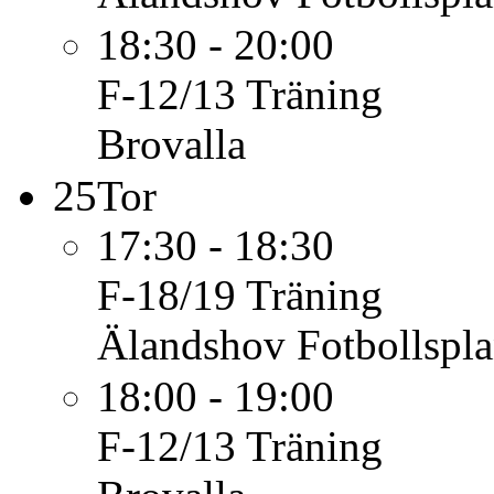
18:30 - 20:00
F-12/13
Träning
Brovalla
25
Tor
17:30 - 18:30
F-18/19
Träning
Älandshov Fotbollspl
18:00 - 19:00
F-12/13
Träning