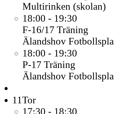
Multirinken (skolan)
18:00 - 19:30
F-16/17
Träning
Älandshov Fotbollspl
18:00 - 19:30
P-17
Träning
Älandshov Fotbollspl
11
Tor
17:30 - 18:30