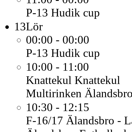
P-13
Hudik cup
13
Lör
00:00 - 00:00
P-13
Hudik cup
10:00 - 11:00
Knattekul
Knattekul
Multirinken Älandsbro
10:30 - 12:15
F-16/17
Älandsbro - L